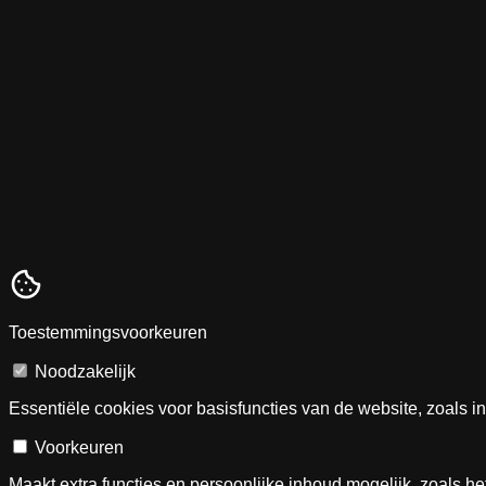
Toestemmingsvoorkeuren
Noodzakelijk
Essentiële cookies voor basisfuncties van de website, zoals i
Voorkeuren
Maakt extra functies en persoonlijke inhoud mogelijk, zoals h