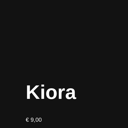
Kiora
€
9,00