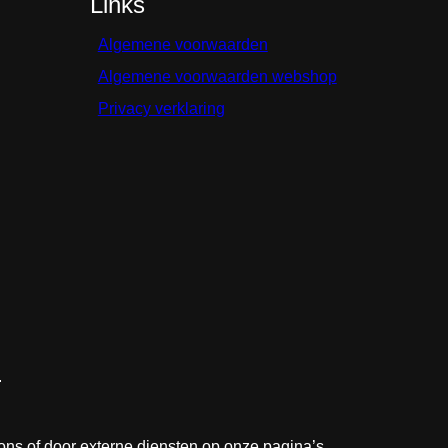
Links
Algemene voorwaarden
Algemene voorwaarden webshop
Privacy verklaring
.
 ons of door externe diensten op onze pagina’s.