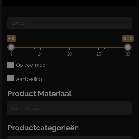
€ 9
€ 30
9
14
20
25
30
Op voorraad
Aanbieding
Product Materiaal
Productcategorieën