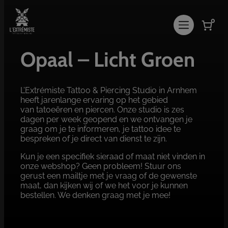
Ga
naar
0
de
inhoud
Opaal – Licht Groen
L’Extrémiste Tattoo & Piercing Studio in Arnhem
heeft jarenlange ervaring op het gebied
van tatoeëren en piercen. Onze studio is zes
dagen per week geopend en we ontvangen je
graag om je te informeren, je tattoo idee te
bespreken of je direct van dienst te zijn.
Kun je een specifiek sieraad of maat niet vinden in
onze webshop? Geen probleem! Stuur ons
gerust een mailtje met je vraag of de gewenste
maat, dan kijken wij of we het voor je kunnen
bestellen. We denken graag met je mee!