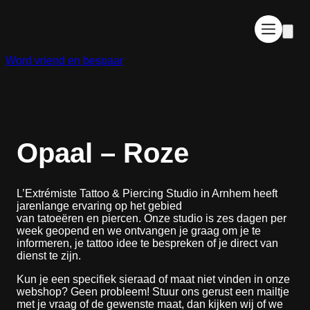
Ga
naar
de
inhoud
Word vriend en bespaar
Opaal – Roze
L’Extrémiste Tattoo & Piercing Studio in Arnhem heeft
jarenlange ervaring op het gebied
van tatoeëren en piercen. Onze studio is zes dagen per
week geopend en we ontvangen je graag om je te
informeren, je tattoo idee te bespreken of je direct van
dienst te zijn.
Kun je een specifiek sieraad of maat niet vinden in onze
webshop? Geen probleem! Stuur ons gerust een mailtje
met je vraag of de gewenste maat, dan kijken wij of we