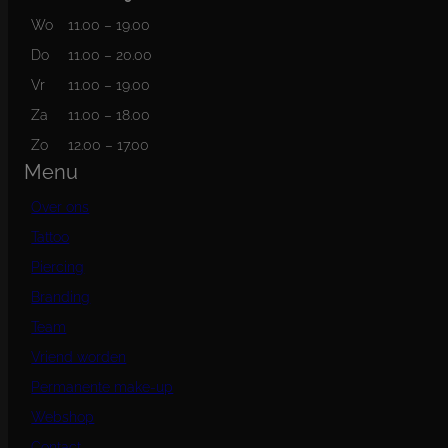
Wo
11.00 – 19.00
Do
11.00 – 20.00
Vr
11.00 – 19.00
Za
11.00 – 18.00
Zo
12.00 – 17.00
Menu
Over ons
Tattoo
Piercing
Branding
Team
Vriend worden
Permanente make-up
Webshop
Contact