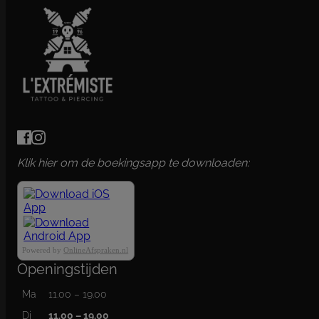
Klik hier om de boekingsapp te downloaden:
Powered by
OnlineAfspraken.nl
Openingstijden
Ma
11.00 – 19.00
Di
11.00 – 19.00