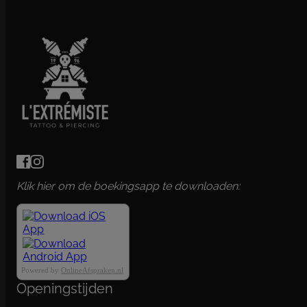
Klik hier om de boekingsapp te downloaden:
Powered by
OnlineAfspraken.nl
Openingstijden