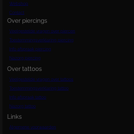
Webshop
Contact
Over piercings
Veelgestelde vragen over piercen
Toestemmingsverklaring piercing
Info afspraak piercing
Nazorg piercing
Over tattoos
Veelgestelde vragen over tattoos
Toestemmingsverklaring tattoo
Info afspraak tattoo
Nazorg tattoo
Links
Algemene voorwaarden