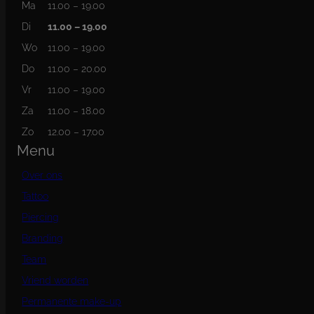
Ma
11.00 – 19.00
Di
11.00 – 19.00
Wo
11.00 – 19.00
Do
11.00 – 20.00
Vr
11.00 – 19.00
Za
11.00 – 18.00
Zo
12.00 – 17.00
Menu
Over ons
Tattoo
Piercing
Branding
Team
Vriend worden
Permanente make-up