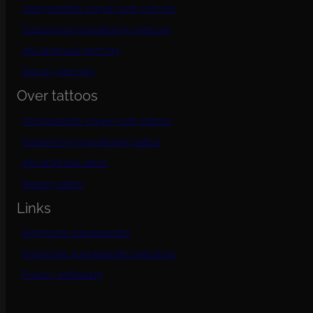
a
p
Veelgestelde vragen over piercen
d
e
Toestemmingsverklaring piercing
p
Info afspraak piercing
r
o
Nazorg piercing
d
Over tattoos
u
c
Veelgestelde vragen over tattoos
t
p
Toestemmingsverklaring tattoo
a
g
Info afspraak tattoo
i
Nazorg tattoo
n
a
Links
Algemene voorwaarden
Algemene voorwaarden webshop
Privacy verklaring