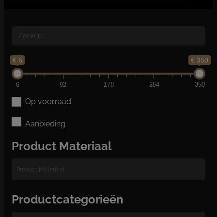
€ 6
€ 350
6
92
178
264
350
Op voorraad
Aanbieding
Product Materiaal
Productcategorieën