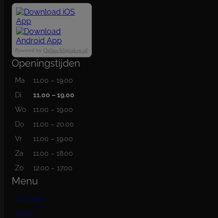
Powered by
OnlineAfspraken.nl
Openingstijden
Ma
11.00 – 19.00
Di
11.00 – 19.00
Wo
11.00 – 19.00
Do
11.00 – 20.00
Vr
11.00 – 19.00
Za
11.00 – 18.00
Zo
12.00 – 17.00
Menu
Over ons
Tattoo