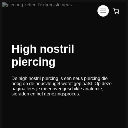
Ga
naar
de
inhoud
High nostril
piercing
De high nostril piercing is een neus piercing die
hoog op de neusvleugel wordt geplaatst. Op deze
pagina lees je meer over geschikte anatomie,
sieraden en het genezingsproces.