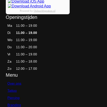
Powered by
OnlineAfspraken.nl
Openingstijden
Ma
11.00 – 19.00
Di
11.00 – 19.00
Wo
11.00 – 19.00
Do
11.00 – 20.00
Vr
11.00 – 19.00
Za
11.00 – 18.00
Zo
12.00 – 17.00
Menu
Over ons
Tattoo
Piercing
Branding