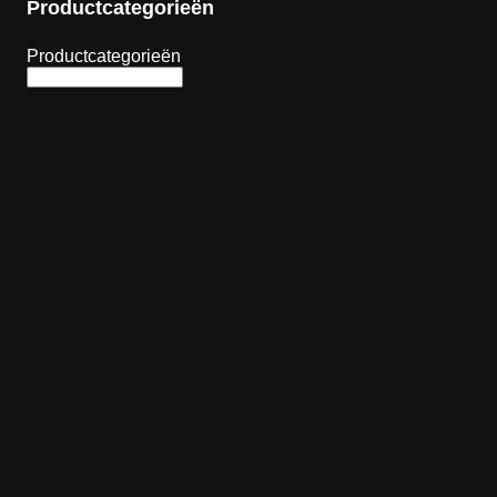
Productcategorieën
Productcategorieën