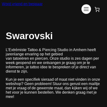
Ga
Word vriend en bespaar
naar
de
inhoud
Swarovski
L’Extrémiste Tattoo & Piercing Studio in Arnhem heeft
jarenlange ervaring op het gebied
van tatoeëren en piercen. Onze studio is zes dagen per
week geopend en we ontvangen je graag om je te
informeren, je tattoo idee te bespreken of je direct van
dienst te zijn.
Kun je een specifiek sieraad of maat niet vinden in onze
webshop? Geen probleem! Stuur ons gerust een mailtje
met je vraag of de gewenste maat, dan kijken wij of we
het voor je kunnen bestellen. We denken graag met je
mee!