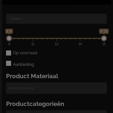
€ 9
€ 15
9
11
12
14
15
Op voorraad
Aanbieding
Product Materiaal
Productcategorieën