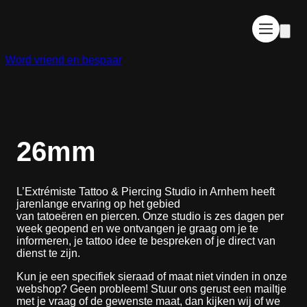
Ga
naar
de
inhoud
Word vriend en bespaar
26mm
L’Extrémiste Tattoo & Piercing Studio in Arnhem heeft
jarenlange ervaring op het gebied
van tatoeëren en piercen. Onze studio is zes dagen per
week geopend en we ontvangen je graag om je te
informeren, je tattoo idee te bespreken of je direct van
dienst te zijn.
Kun je een specifiek sieraad of maat niet vinden in onze
webshop? Geen probleem! Stuur ons gerust een mailtje
met je vraag of de gewenste maat, dan kijken wij of we