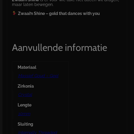
maar laten bewegen.
Zwaai’n Shine – gold that dances with you
Aanvullende informatie
Materiaal
Massief Goud – Geel
Zirkonia
Crystal
Lengte
10mm
Sluiting
Internally Threaded