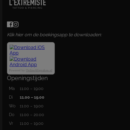
Klik hier om de boekingsapp te downloaden:
Powered by
OnlineAfspraken.nl
Openingstijden
Ma
11.00 – 19.00
Di
11.00 – 19.00
Wo
11.00 – 19.00
Do
11.00 – 20.00
Vr
11.00 – 19.00