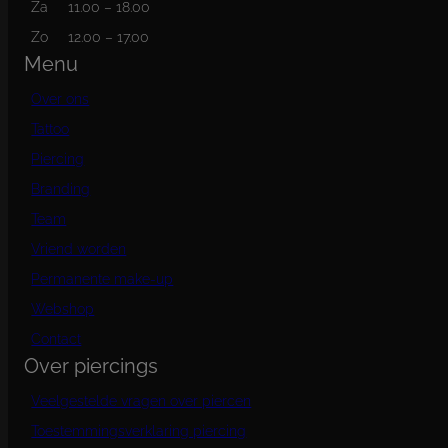
Za
11.00 – 18.00
Zo
12.00 – 17.00
Menu
Over ons
Tattoo
Piercing
Branding
Team
Vriend worden
Permanente make-up
Webshop
Contact
Over piercings
Veelgestelde vragen over piercen
Toestemmingsverklaring piercing