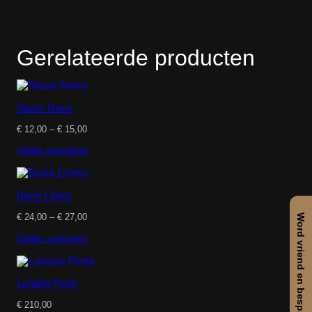
Gerelateerde producten
Nazar Nova
Prijsklasse:
€
12,00
–
€
15,00
€ 12,00
tot
Opties selecteren
€ 15,00
Barre Libres
Prijsklasse:
€
24,00
–
€
27,00
Word vriend en bespaar
€ 24,00
tot
Opties selecteren
€ 27,00
Lunaire Perle
€
210,00