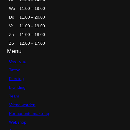
Wo
11.00 – 19.00
Do
11.00 – 20.00
Vr
11.00 – 19.00
Za
11.00 – 18.00
Zo
12.00 – 17.00
Menu
Over ons
Tattoo
Piercing
Branding
Team
Vriend worden
Permanente make-up
Webshop