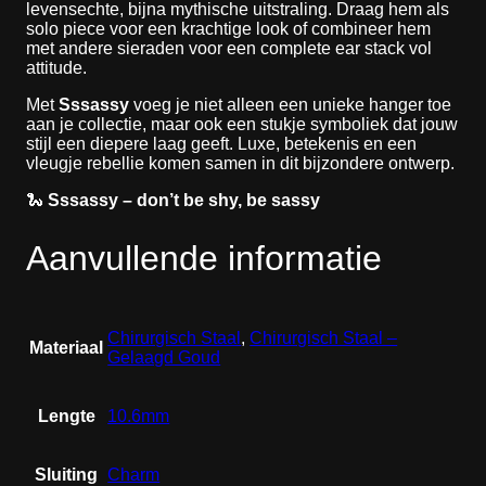
levensechte, bijna mythische uitstraling. Draag hem als
solo piece voor een krachtige look of combineer hem
met andere sieraden voor een complete ear stack vol
attitude.
Met
Sssassy
voeg je niet alleen een unieke hanger toe
aan je collectie, maar ook een stukje symboliek dat jouw
stijl een diepere laag geeft. Luxe, betekenis en een
vleugje rebellie komen samen in dit bijzondere ontwerp.
🐍
Sssassy – don’t be shy, be sassy
Aanvullende informatie
Chirurgisch Staal
,
Chirurgisch Staal –
Materiaal
Gelaagd Goud
Lengte
10.6mm
Sluiting
Charm