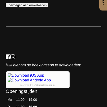
Toevoegen aan winkelwagen
Klik hier om de boekingsapp te downloaden:
Powered by
OnlineAfspraken.nl
Openingstijden
Ma
11.00 – 19.00
Di
11.00 – 19.00