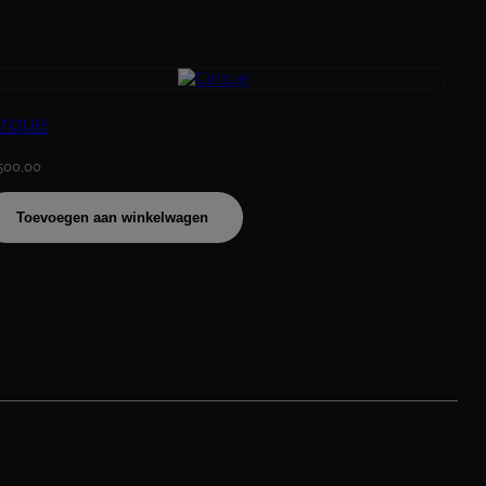
irque
500,00
Toevoegen aan winkelwagen