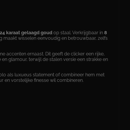
24 karaat gelaagd goud
op staal. Verkrijgbaar in
8
ting maakt wisselen eenvoudig en betrouwbaar, zelfs
ine accenten ernaast. Dit geeft de clicker een rijke,
n glamour, terwijl de stalen versie een strakke en
 solo als luxueus statement of combineer hem met
r en vorstelijke finesse wil combineren.