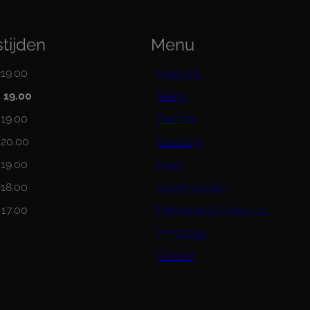
tijden
Menu
 19.00
Over ons
– 19.00
Tattoo
 19.00
Piercing
 20.00
Branding
 19.00
Team
 18.00
Vriend worden
 17.00
Permanente make-up
Webshop
Contact