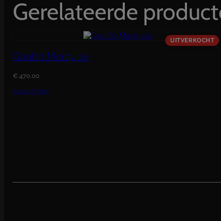
Gerelateerde produc
Quatro Marquise
€
470,00
Lees verder