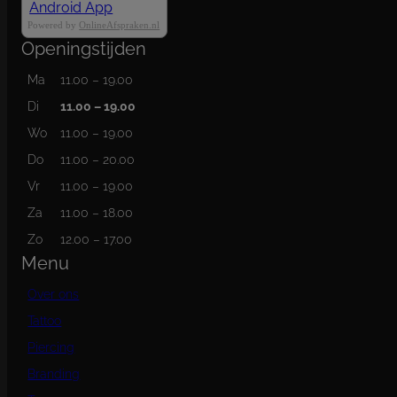
Powered by
OnlineAfspraken.nl
Openingstijden
Ma
11.00 – 19.00
Di
11.00 – 19.00
Wo
11.00 – 19.00
Do
11.00 – 20.00
Vr
11.00 – 19.00
Za
11.00 – 18.00
Zo
12.00 – 17.00
Menu
Over ons
Tattoo
Piercing
Branding