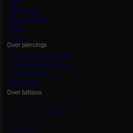
Team
Vriend worden
Permanente make-up
Webshop
Contact
Over piercings
Veelgestelde vragen over piercen
Toestemmingsverklaring piercing
Info afspraak piercing
Nazorg piercing
Over tattoos
Veelgestelde vragen over tattoos
Toestemmingsverklaring tattoo
Info afspraak tattoo
Nazorg tattoo