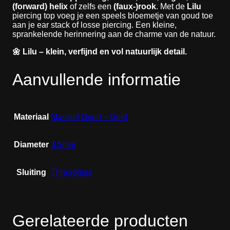
(forward) helix
of zelfs een
(faux-)rook
. Met de
Lilu
piercing top voeg je een speels bloemetje van goud toe
aan je ear stack of losse piercing. Een kleine,
sprankelende herinnering aan de charme van de natuur.
🌼 Lilu – klein, verfijnd en vol natuurlijk detail.
Aanvullende informatie
Materiaal
Massief Goud – Geel
Diameter
3.5mm
Sluiting
Threadless
Gerelateerde producten