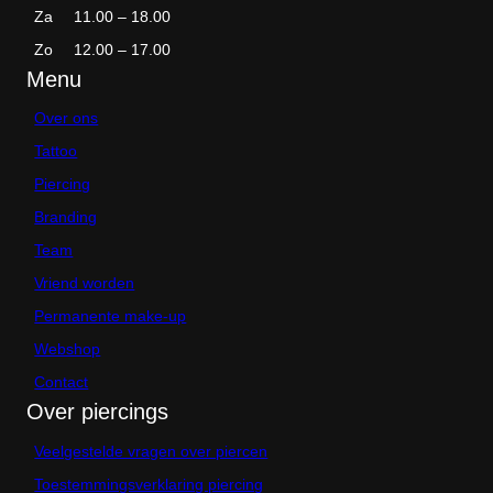
Za
11.00 – 18.00
Zo
12.00 – 17.00
Menu
Over ons
Tattoo
Piercing
Branding
Team
Vriend worden
Permanente make-up
Webshop
Contact
Over piercings
Veelgestelde vragen over piercen
Toestemmingsverklaring piercing