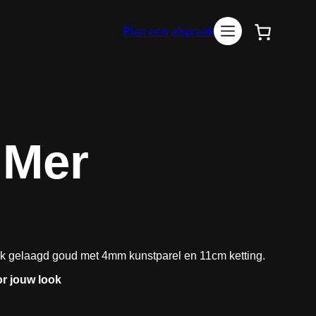
Plan een afspraak
 Mer
24k gelaagd goud met 4mm kunstparel en 11cm ketting.
or jouw look