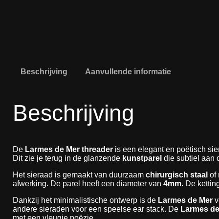
Beschrijving
Aanvullende informatie
Beschrijving
De
Larmes de Mer threader
is een elegant en poëtisch sie
Dit zie je terug in de glanzende
kunstparel
die subtiel aan 
Het sieraad is gemaakt van duurzaam
chirurgisch staal
of 
afwerking. De parel heeft een diameter van
4mm
. De kettin
Dankzij het minimalistische ontwerp is de
Larmes de Mer
v
andere sieraden voor een speelse ear stack. De
Larmes de
met een vleugje poëzie.