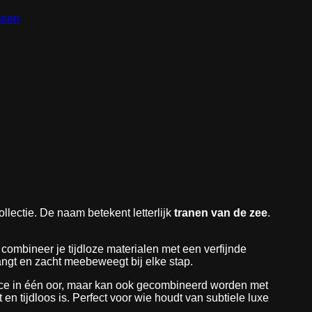
ssen
llectie. De naam betekent letterlijk
tranen van de zee
.
 combineer je tijdloze materialen met een verfijnde
hangt en zacht meebeweegt bij elke stap.
piece in één oor, maar kan ook gecombineerd worden met
n tijdloos is. Perfect voor wie houdt van subtiele luxe