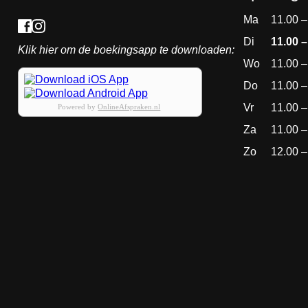
Ma
11.00 –
Di
11.00 –
Klik hier om de boekingsapp te downloaden:
Wo
11.00 –
Do
11.00 –
Vr
11.00 –
Powered by
OnlineAfspraken.nl
Za
11.00 –
Zo
12.00 –