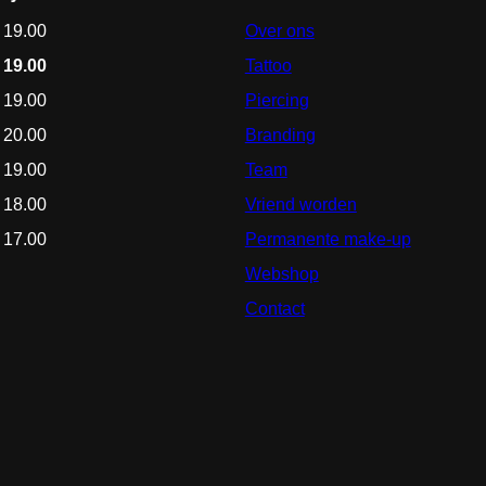
 19.00
Over ons
 19.00
Tattoo
 19.00
Piercing
 20.00
Branding
 19.00
Team
 18.00
Vriend worden
 17.00
Permanente make-up
Webshop
Contact