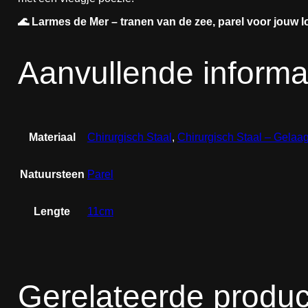
🌊 Larmes de Mer – tranen van de zee, parel voor jouw l
Aanvullende informa
Materiaal
Chirurgisch Staal
,
Chirurgisch Staal – Gela
Natuursteen
Parel
Lengte
11cm
Gerelateerde produ