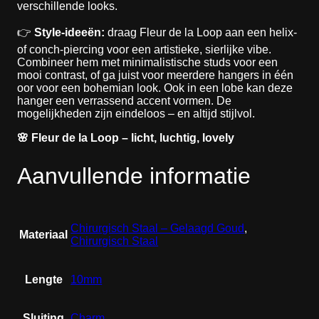
verschillende looks.
👉
Style-ideeën:
draag Fleur de la Loop aan een helix-
of conch-piercing voor een artistieke, sierlijke vibe.
Combineer hem met minimalistische studs voor een
mooi contrast, of ga juist voor meerdere hangers in één
oor voor een bohemian look. Ook in een lobe kan deze
hanger een verrassend accent vormen. De
mogelijkheden zijn eindeloos – en altijd stijlvol.
🌸 Fleur de la Loop – licht, luchtig, lovely
Aanvullende informatie
Chirurgisch Staal – Gelaagd Goud
,
Materiaal
Chirurgisch Staal
Lengte
10mm
Sluiting
Charm