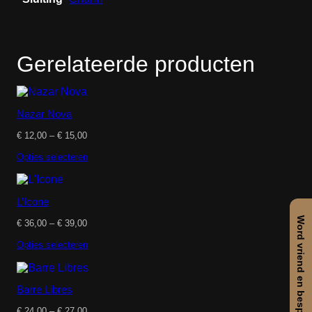
Gerelateerde producten
Nazar Nova
Prijsklasse:
€
12,00
–
€
15,00
€ 12,00
tot
Opties selecteren
€ 15,00
L’Icone
Word vriend en bespaar
Prijsklasse:
€
36,00
–
€
39,00
€ 36,00
tot
Opties selecteren
€ 39,00
Barre Libres
Prijsklasse:
€
24,00
–
€
27,00