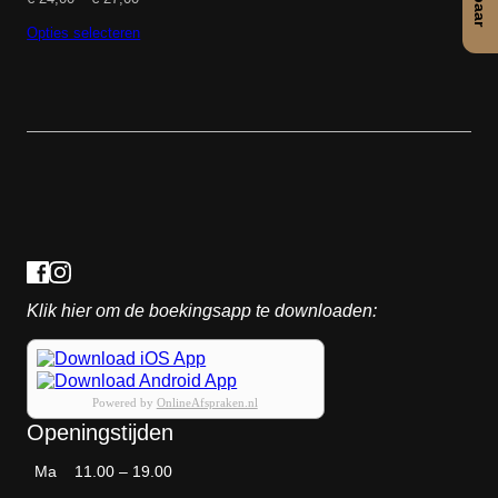
€ 24,00
tot
Opties selecteren
€ 27,00
Klik hier om de boekingsapp te downloaden:
Powered by
OnlineAfspraken.nl
Openingstijden
Ma
11.00 – 19.00