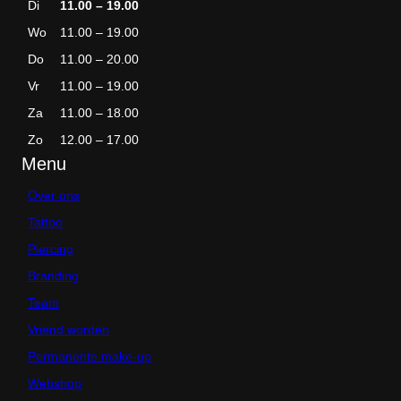
Di
11.00 – 19.00
Wo
11.00 – 19.00
Do
11.00 – 20.00
Vr
11.00 – 19.00
Za
11.00 – 18.00
Zo
12.00 – 17.00
Menu
Over ons
Tattoo
Piercing
Branding
Team
Vriend worden
Permanente make-up
Webshop