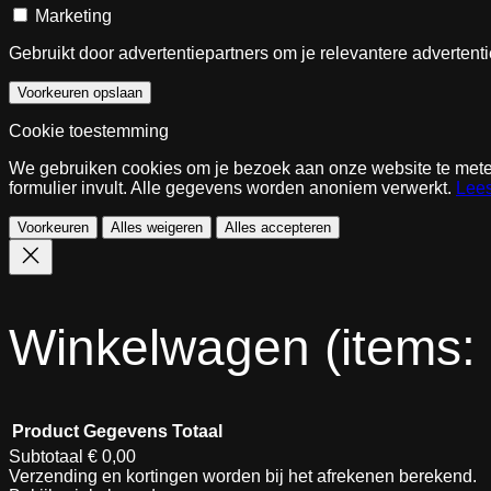
Marketing
Gebruikt door advertentiepartners om je relevantere advertent
Voorkeuren opslaan
Cookie toestemming
We gebruiken cookies om je bezoek aan onze website te meten 
formulier invult. Alle gegevens worden anoniem verwerkt.
Lees
Voorkeuren
Alles weigeren
Alles accepteren
Winkelwagen
(items:
Product
Gegevens
Totaal
Subtotaal
€ 0,00
Verzending en kortingen worden bij het afrekenen berekend.