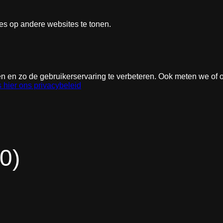
ies op andere websites te tonen.
en zo de gebruikerservaring te verbeteren. Ook meten we of onz
 hier ons privacybeleid
 0)