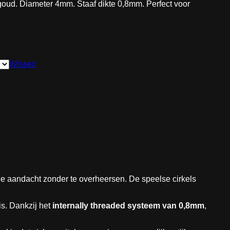
 goud. Diameter 4mm. Staaf dikte 0,8mm. Perfect voor
Wissen
l de aandacht zonder te overheersen. De speelse cirkels
 is. Dankzij het
internally threaded systeem van 0,8mm
,