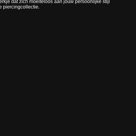
erkje dat zich moeiteloos aan jouw persoonlijke stijl
 piercingcollectie.