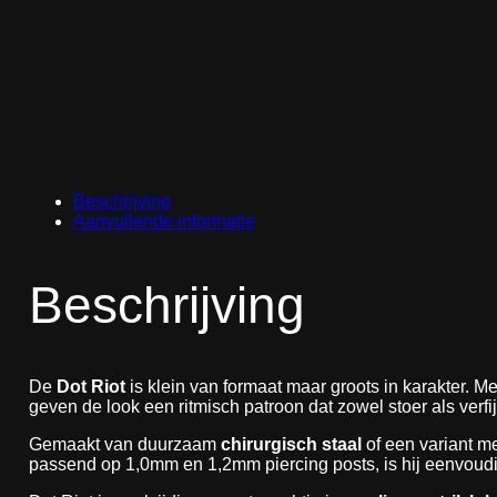
Beschrijving
Aanvullende informatie
Beschrijving
De
Dot Riot
is klein van formaat maar groots in karakter. M
geven de look een ritmisch patroon dat zowel stoer als verfi
Gemaakt van duurzaam
chirurgisch staal
of een variant m
passend op 1,0mm en 1,2mm piercing posts, is hij eenvoudig