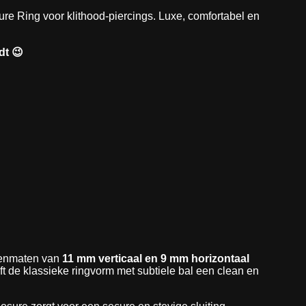
ure Ring voor klithood-piercings. Luxe, comfortabel en
dt 😉
nenmaten van
11 mm verticaal en 9 mm horizontaal
t de klassieke ringvorm met subtiele bal een clean en