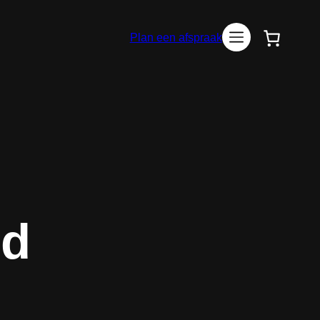
Plan een afspraak
ld