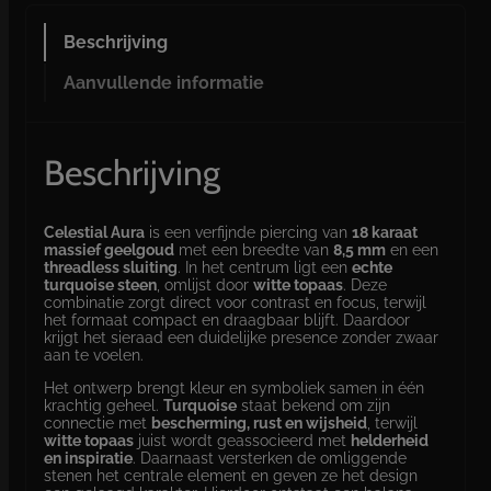
s
t
Beschrijving
i
a
Aanvullende informatie
l
A
u
r
Beschrijving
a
a
a
Celestial Aura
is een verfijnde piercing van
18 karaat
n
massief geelgoud
met een breedte van
8,5 mm
en een
t
threadless sluiting
. In het centrum ligt een
echte
a
turquoise steen
, omlijst door
witte topaas
. Deze
l
combinatie zorgt direct voor contrast en focus, terwijl
het formaat compact en draagbaar blijft. Daardoor
krijgt het sieraad een duidelijke presence zonder zwaar
aan te voelen.
Het ontwerp brengt kleur en symboliek samen in één
krachtig geheel.
Turquoise
staat bekend om zijn
connectie met
bescherming, rust en wijsheid
, terwijl
witte topaas
juist wordt geassocieerd met
helderheid
en inspiratie
. Daarnaast versterken de omliggende
stenen het centrale element en geven ze het design