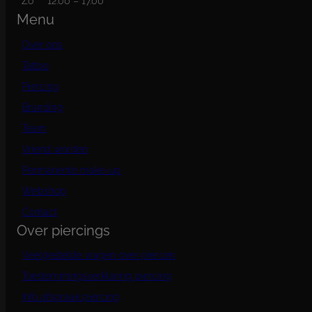
Zo
12.00 – 17.00
Menu
Over ons
Tattoo
Piercing
Branding
Team
Vriend worden
Permanente make-up
Webshop
Contact
Over piercings
Veelgestelde vragen over piercen
Toestemmingsverklaring piercing
Info afspraak piercing