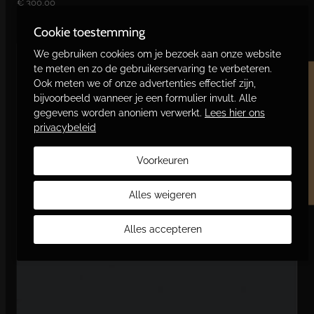
€
300,00
Lees verder
Cookie toestemming
We gebruiken cookies om je bezoek aan onze website
te meten en zo de gebruikerservaring te verbeteren.
Ook meten we of onze advertenties effectief zijn,
Word vriend en bespaar
bijvoorbeeld wanneer je een formulier invult. Alle
gegevens worden anoniem verwerkt.
Lees hier ons
privacybeleid
Voorkeuren
Alles weigeren
Alles accepteren