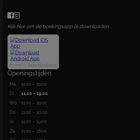
Klik hier om de boekingsapp te downloaden:
Powered by
OnlineAfspraken.nl
Openingstijden
Ma
11.00 – 19.00
Di
11.00 – 19.00
Wo
11.00 – 19.00
Do
11.00 – 20.00
Vr
11.00 – 19.00
Za
11.00 – 18.00