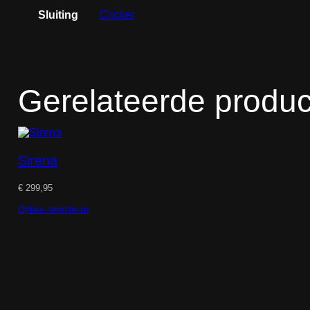
Sluiting
Clicker
Gerelateerde produ
Sirena
€
299,95
Opties selecteren