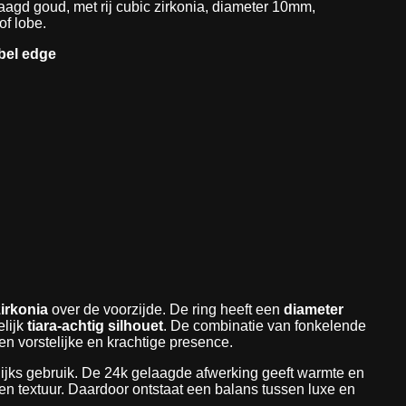
agd goud, met rij cubic zirkonia, diameter 10mm,
of lobe.
bel edge
zirkonia
over de voorzijde. De ring heeft een
diameter
elijk
tiara-achtig silhouet
. De combinatie van fonkelende
en vorstelijke en krachtige presence.
elijks gebruik. De 24k gelaagde afwerking geeft warmte en
 en textuur. Daardoor ontstaat een balans tussen luxe en