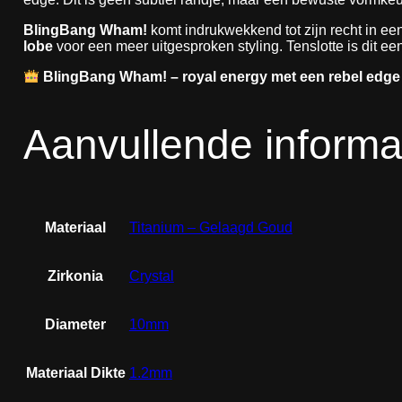
BlingBang Wham!
komt indrukwekkend tot zijn recht in ee
lobe
voor een meer uitgesproken styling. Tenslotte is dit ee
BlingBang Wham! – royal energy met een rebel edge
Aanvullende informa
Materiaal
Titanium – Gelaagd Goud
Zirkonia
Crystal
Diameter
10mm
Materiaal Dikte
1.2mm