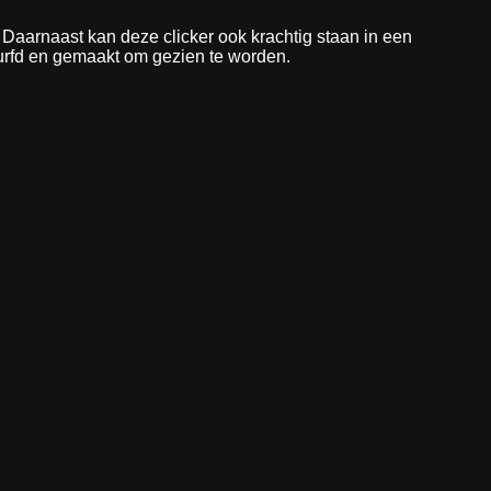
t. Daarnaast kan deze clicker ook krachtig staan in een
edurfd en gemaakt om gezien te worden.