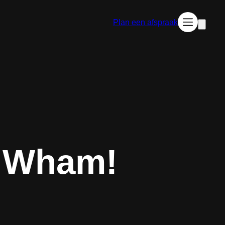
Plan een afspraak
 Wham!