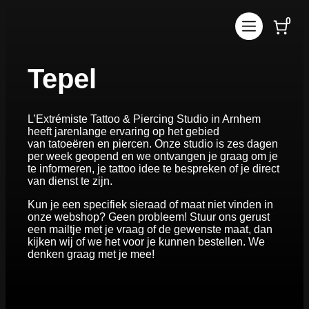
Ga
0
naar
de
inhoud
Tepel
L’Extrémiste Tattoo & Piercing Studio in Arnhem
heeft jarenlange ervaring op het gebied
van tatoeëren en piercen. Onze studio is zes dagen
per week geopend en we ontvangen je graag om je
te informeren, je tattoo idee te bespreken of je direct
van dienst te zijn.
Kun je een specifiek sieraad of maat niet vinden in
onze webshop? Geen probleem! Stuur ons gerust
een mailtje met je vraag of de gewenste maat, dan
kijken wij of we het voor je kunnen bestellen. We
denken graag met je mee!