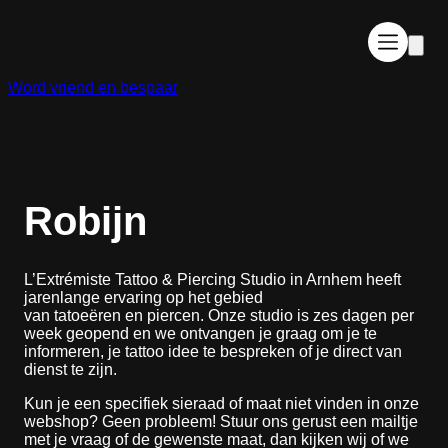
Ga
naar
de
inhoud
Word vriend en bespaar
Robijn
L’Extrémiste Tattoo & Piercing Studio in Arnhem heeft
jarenlange ervaring op het gebied
van tatoeëren en piercen. Onze studio is zes dagen per
week geopend en we ontvangen je graag om je te
informeren, je tattoo idee te bespreken of je direct van
dienst te zijn.
Kun je een specifiek sieraad of maat niet vinden in onze
webshop? Geen probleem! Stuur ons gerust een mailtje
met je vraag of de gewenste maat, dan kijken wij of we