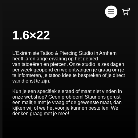
Ga
0
naar
de
inhoud
1.6×22
L’Extrémiste Tattoo & Piercing Studio in Arnhem
heeft jarenlange ervaring op het gebied
van tatoeëren en piercen. Onze studio is zes dagen
per week geopend en we ontvangen je graag om je
te informeren, je tattoo idee te bespreken of je direct
van dienst te zijn.
Kun je een specifiek sieraad of maat niet vinden in
onze webshop? Geen probleem! Stuur ons gerust
een mailtje met je vraag of de gewenste maat, dan
kijken wij of we het voor je kunnen bestellen. We
denken graag met je mee!