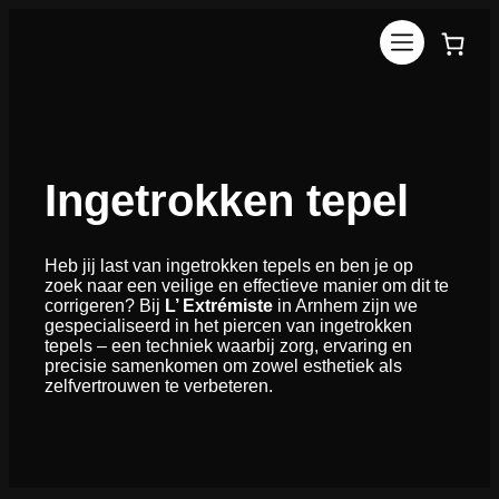
Ga
naar
de
inhoud
Ingetrokken tepel
Heb jij last van ingetrokken tepels en ben je op
zoek naar een veilige en effectieve manier om dit te
corrigeren? Bij
L’ Extrémiste
in Arnhem zijn we
gespecialiseerd in het piercen van ingetrokken
tepels – een techniek waarbij zorg, ervaring en
precisie samenkomen om zowel esthetiek als
zelfvertrouwen te verbeteren.