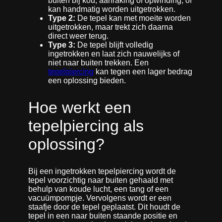
buiten bij kou, aanraking of opwinding, of
kan handmatig worden uitgetrokken.
Type 2:
De tepel kan met moeite worden
uitgetrokken, maar trekt zich daarna
direct weer terug.
Type 3:
De tepel blijft volledig
ingetrokken en laat zich nauwelijks of
niet naar buiten trekken. Een
tepelpiercing
kan tegen een lager bedrag
een oplossing bieden.
Hoe werkt een
tepelpiercing als
oplossing?
Bij een ingetrokken tepelpiercing wordt de
tepel voorzichtig naar buiten gehaald met
behulp van koude lucht, een tang of een
vacuümpompje. Vervolgens wordt er een
staafje door de tepel geplaatst. Dit houdt de
tepel in een naar buiten staande positie en