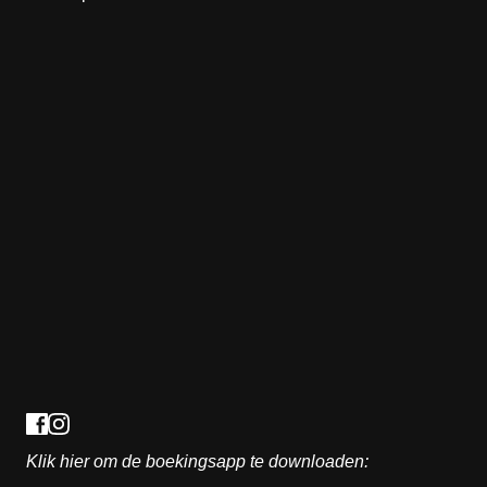
Jo
Fra
Klik hier om de boekingsapp te downloaden: