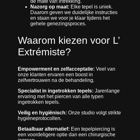
de mate van intrekking.
Nazorg op maat:
Elke tepel is uniek.
Daarom geven we duidelijke instructies
en staan we voor je klaar tijdens het
gehele genezingsproces.
Waarom kiezen voor L’
Extrémiste?
Empowerment en zelfacceptatie:
Veel van
onze klanten ervaren een boost in
zelfvertrouwen na de behandeling.
Specialist in ingetrokken tepels:
Jarenlange
ervaring met het piercen van alle typen
ingetrokken tepels.
Veilig en hygiënisch:
Onze studio volgt strikte
hygiëneprotocollen.
Betaalbaar alternatief:
Een tepelpiercing is
een voordeligere optie dan een chirurgische