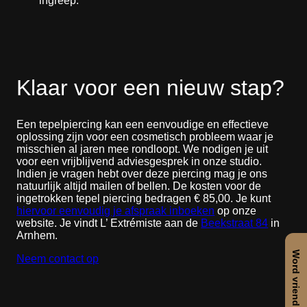
ingreep.
Klaar voor een nieuw stap?
Een tepelpiercing kan een eenvoudige en effectieve
oplossing zijn voor een cosmetisch probleem waar je
misschien al jaren mee rondloopt. We nodigen je uit
voor een vrijblijvend adviesgesprek in onze studio.
Indien je vragen hebt over deze piercing mag je ons
natuurlijk altijd mailen of bellen. De kosten voor de
ingetrokken tepel piercing bedragen € 85,00. Je kunt
hiervoor eenvoudig je afspraak inboeken
op onze
website. Je vindt L’ Extrémiste aan de
Beekstraat 84
in
Arnhem.
Word vriend en bespaar
Neem contact op