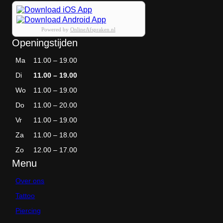
Powered by
OnlineAfspraken.nl
Openingstijden
Ma
11.00 – 19.00
Di
11.00 – 19.00
Wo
11.00 – 19.00
Do
11.00 – 20.00
Vr
11.00 – 19.00
Za
11.00 – 18.00
Zo
12.00 – 17.00
Menu
Over ons
Tattoo
Piercing