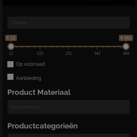
€ 12
€ 450
12
122
231
341
450
Op voorraad
Aanbieding
Product Materiaal
Productcategorieën